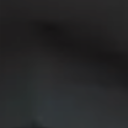
MODERN CSALÁDIHÁZ
TERVEZÉS