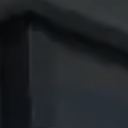
KULCSRAKÉSZ LAKÓHÁZ
ÉPÍTÉS