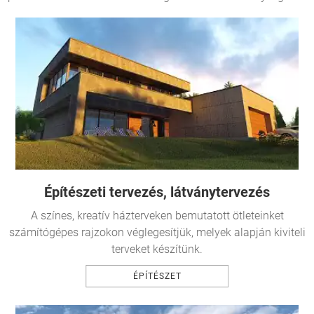
Építészeti tervezés
, látványtervezés
A színes, kreatív házterveken bemutatott ötleteinket
számítógépes rajzokon véglegesítjük, melyek alapján kiviteli
terveket készítünk.
ÉPÍTÉSZET