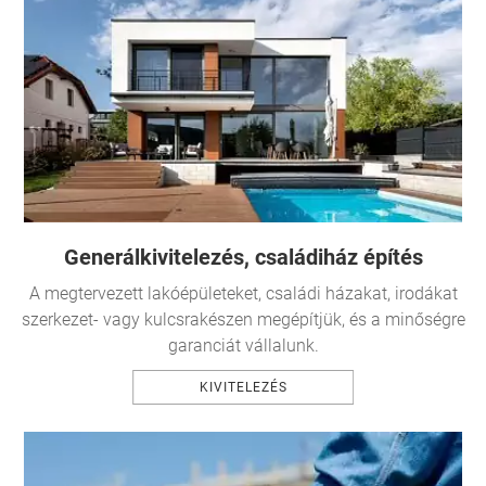
Generálkivitelezés,
családiház építés
A megtervezett lakóépületeket,
családi
házakat, irodákat
szerkezet- vagy kulcsrakészen megépítjük, és a minőségre
garanciát vállalunk.
KIVITELEZÉS